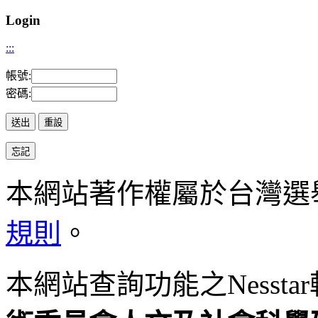
Login
:::
帳號:
密碼:
本網站著作權屬於台灣選
規則
。
本網站查詢功能之
Nesstar