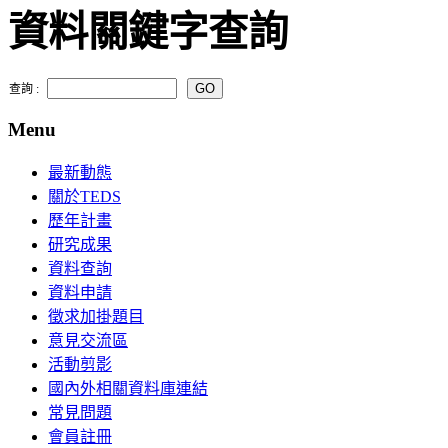
資料關鍵字查詢
查詢 :
Menu
最新動態
關於TEDS
歷年計畫
研究成果
資料查詢
資料申請
徵求加掛題目
意見交流區
活動剪影
國內外相關資料庫連結
常見問題
會員註冊