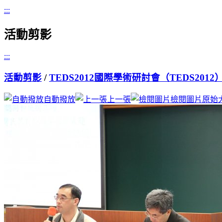
:::
活動剪影
:::
活動剪影
/
TEDS2012國際學術研討會（TEDS2012
自動撥放
上一張
檢閱圖片原始