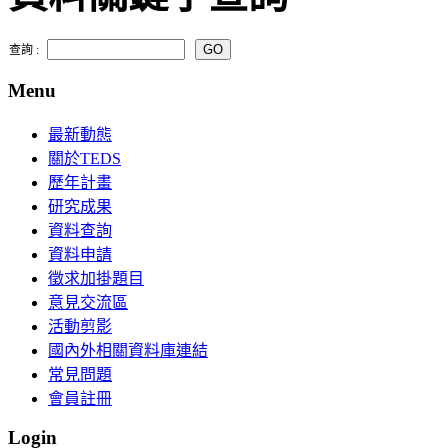
查詢 :
Menu
最新動態
關於TEDS
歷年計畫
研究成果
資料查詢
資料申請
徵求加掛題目
意見交流區
活動剪影
國內外相關資料庫連結
常見問題
會員註冊
Login