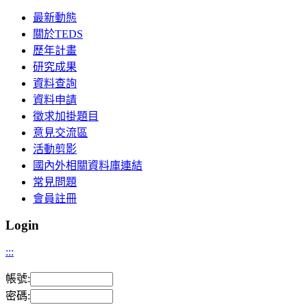
最新動態
關於TEDS
歷年計畫
研究成果
資料查詢
資料申請
徵求加掛題目
意見交流區
活動剪影
國內外相關資料庫連結
常見問題
會員註冊
Login
:::
帳號:
密碼: