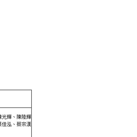
陳光輝、陳陸輝
蔡佳泓、蔡宗漢