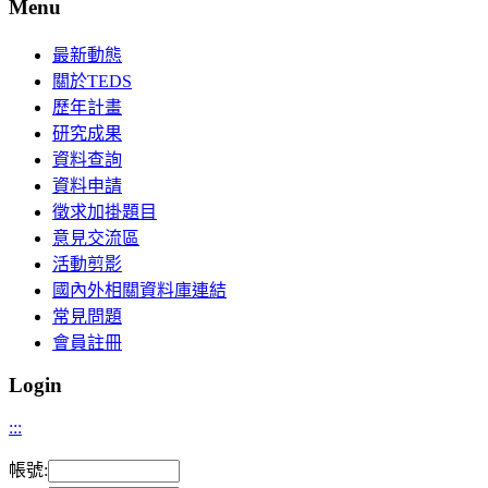
Menu
最新動態
關於TEDS
歷年計畫
研究成果
資料查詢
資料申請
徵求加掛題目
意見交流區
活動剪影
國內外相關資料庫連結
常見問題
會員註冊
Login
:::
帳號: