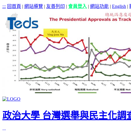
:::
回首頁
|
網站導覽
|
友善列印
|
會員登入
|
網站功能
|
English
|
政治大學 台灣選舉與民主化調
:::