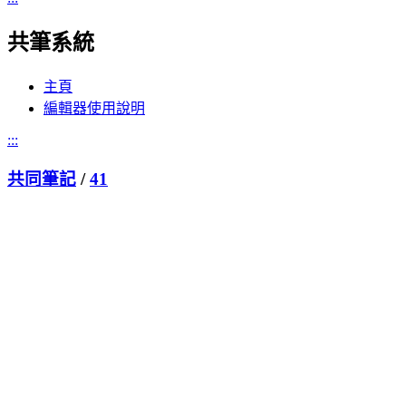
共筆系統
主頁
編輯器使用說明
:::
共同筆記
/
41