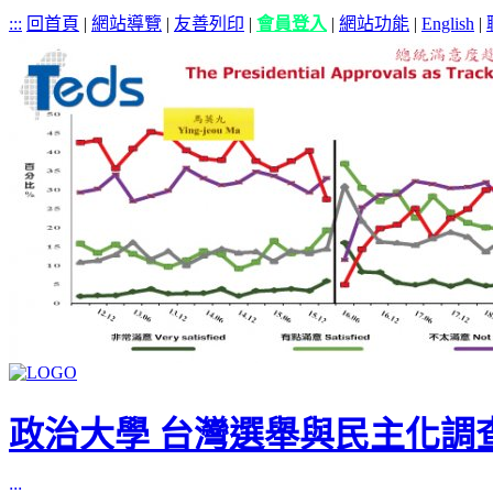
:::
回首頁
|
網站導覽
|
友善列印
|
會員登入
|
網站功能
|
English
|
政治大學 台灣選舉與民主化調
:::