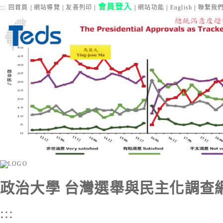
會員登入
:::
回首頁
|
網站導覽
|
友善列印
|
|
網站功能
|
English
|
聯繫我
政治大學 台灣選舉與民主化調查
:::