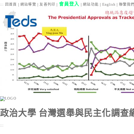
會員登入
:::
回首頁
|
網站導覽
|
友善列印
|
|
網站功能
|
English
|
聯繫我
政治大學 台灣選舉與民主化調查
:::