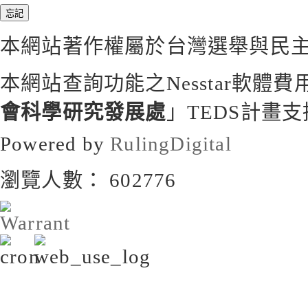
本網站著作權屬於台灣選舉與民
本網站查詢功能之
Nesstar
軟體費
會科學研究發展處
」
TEDS
計畫支
Powered by
RulingDigital
瀏覽人數： 602776