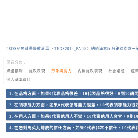
>
>
TEDS歷屆計畫變數清單
TEDS2014_PA06
總統滿意度網路調查案－
問卷分類 :
媒體接觸
施政表現
形象與能力
內閣施政表現
社會議題
經
個人基本資料
1. 在品格方面，如果0代表品格很差，10代表品格很好，0到10請
2. 在領導能力方面，如果0代表領導能力很差，10代表領導能力很
3. 在用人方面，如果0代表他用人不當，10代表他用人合宜，0到
4. 在您對馬英九總統的信任方面，如果0代表非常不信任，10代表