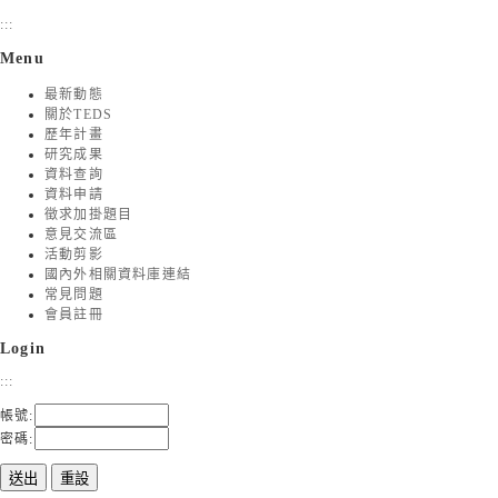
:::
Menu
最新動態
關於TEDS
歷年計畫
研究成果
資料查詢
資料申請
徵求加掛題目
意見交流區
活動剪影
國內外相關資料庫連結
常見問題
會員註冊
Login
:::
帳號:
密碼: