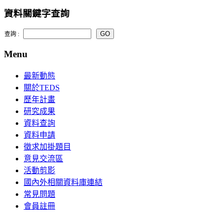
資料關鍵字查詢
查詢 :
Menu
最新動態
關於TEDS
歷年計畫
研究成果
資料查詢
資料申請
徵求加掛題目
意見交流區
活動剪影
國內外相關資料庫連結
常見問題
會員註冊