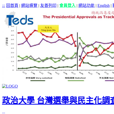
:::
回首頁
|
網站導覽
|
友善列印
|
會員登入
|
網站功能
|
English
|
政治大學 台灣選舉與民主化調
:::