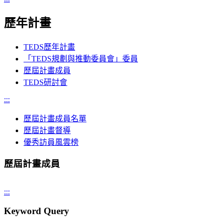
歷年計畫
TEDS歷年計畫
「TEDS規劃與推動委員會」委員
歷屆計畫成員
TEDS研討會
:::
歷屆計畫成員名單
歷屆計畫督導
優秀訪員風雲榜
歷屆計畫成員
:::
Keyword Query