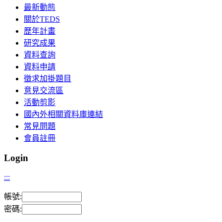
最新動態
關於TEDS
歷年計畫
研究成果
資料查詢
資料申請
徵求加掛題目
意見交流區
活動剪影
國內外相關資料庫連結
常見問題
會員註冊
Login
:::
帳號:
密碼: