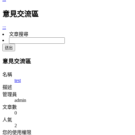
意見交流區
:::
文章搜尋
意見交流區
名稱
test
描述
管理員
admin
文章數
0
人氣
2
您的使用權限