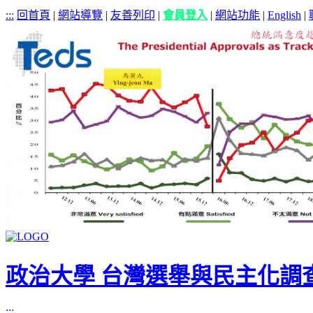
:::
回首頁
|
網站導覽
|
友善列印
|
會員登入
|
網站功能
|
English
|
政治大學 台灣選舉與民主化調
:::