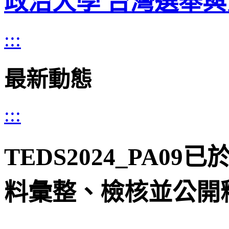
政治大學 台灣選舉
:::
最新動態
:::
TEDS2024_PA09
料彙整、檢核並公開