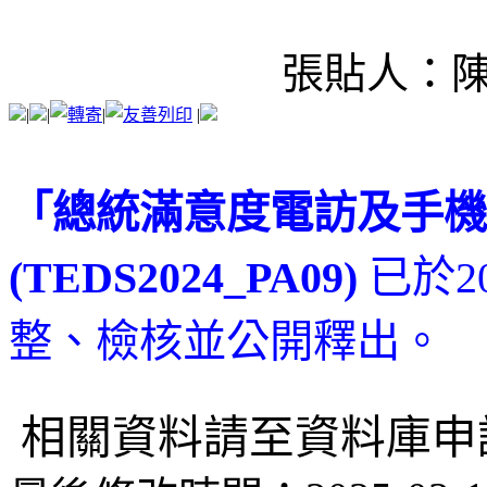
張貼人：
|
|
|
|
「總統滿意度電訪及手機
(TEDS2024_PA09)
已於
2
整、檢核並公開釋出。
相關資料請至資料庫申