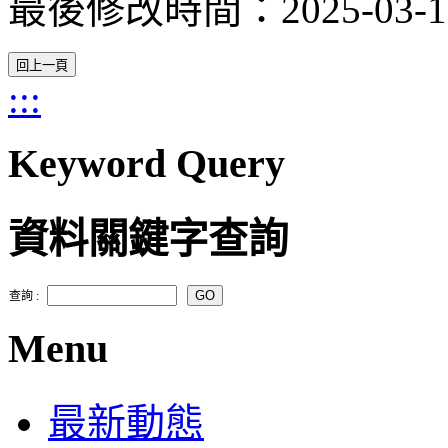
最後修改時間：2025-03-11
:::
Keyword Query
資料關鍵字查詢
查詢 :
Menu
最新動態