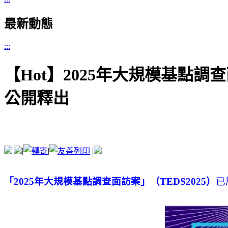
最新動態
:::
【Hot】2025年大規模基點調查
公開釋出
|
|
|
|
「
2025
年大規模基點調查面訪案」（
TEDS2025
）
已