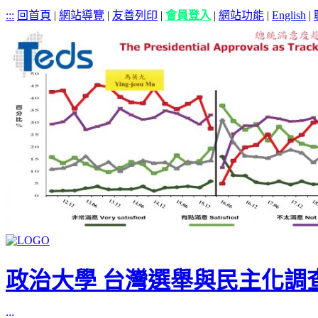
:::
回首頁
|
網站導覽
|
友善列印
|
會員登入
|
網站功能
|
English
|
政治大學 台灣選舉與民主化調
:::