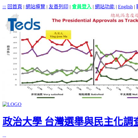
:::
回首頁
|
網站導覽
|
友善列印
|
會員登入
|
網站功能
|
English
|
政治大學 台灣選舉與民主化調
:::