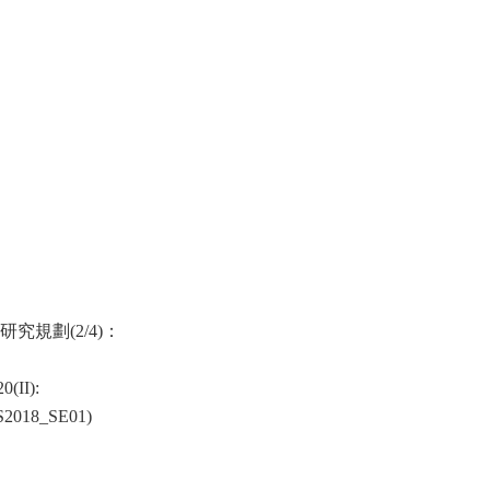
研究規劃
(2/4)
：
(II):
2018_SE01
)