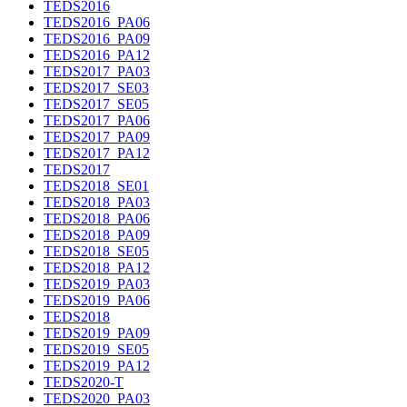
TEDS2016
TEDS2016_PA06
TEDS2016_PA09
TEDS2016_PA12
TEDS2017_PA03
TEDS2017_SE03
TEDS2017_SE05
TEDS2017_PA06
TEDS2017_PA09
TEDS2017_PA12
TEDS2017
TEDS2018_SE01
TEDS2018_PA03
TEDS2018_PA06
TEDS2018_PA09
TEDS2018_SE05
TEDS2018_PA12
TEDS2019_PA03
TEDS2019_PA06
TEDS2018
TEDS2019_PA09
TEDS2019_SE05
TEDS2019_PA12
TEDS2020-T
TEDS2020_PA03