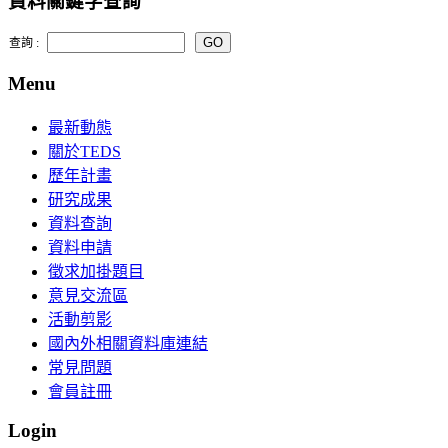
資料關鍵字查詢
查詢 :
Menu
最新動態
關於TEDS
歷年計畫
研究成果
資料查詢
資料申請
徵求加掛題目
意見交流區
活動剪影
國內外相關資料庫連結
常見問題
會員註冊
Login