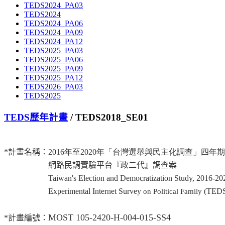
TEDS2024_PA03
TEDS2024
TEDS2024_PA06
TEDS2024_PA09
TEDS2024_PA12
TEDS2025_PA03
TEDS2025_PA06
TEDS2025_PA09
TEDS2025_PA12
TEDS2026_PA03
TEDS2025
TEDS歷年計畫
/ TEDS2018_SE01
*
計畫名稱：
201
6
年至
20
20
年「台灣選舉與民主化調查」
四
年期
網路民調實驗平台『政二代』調查案
Taiwan's Election and Democratization Study, 2016-2020
Experimental Internet Survey
(
TEDS
on Political Family
MOST 105-2420-H-004-015-SS4
*
計畫編號：