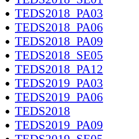
TEDS2018_PA03
TEDS2018_PA06
TEDS2018_PA09
TEDS2018_SE05
TEDS2018_PA12
TEDS2019_PA03
TEDS2019_PA06
TEDS2018
TEDS2019_PA09
TEDS2019_SE05