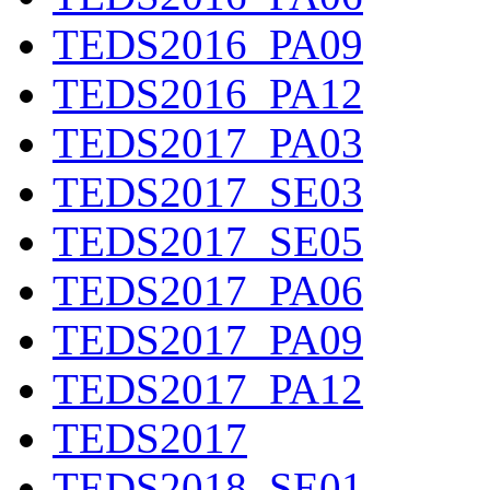
TEDS2016_PA09
TEDS2016_PA12
TEDS2017_PA03
TEDS2017_SE03
TEDS2017_SE05
TEDS2017_PA06
TEDS2017_PA09
TEDS2017_PA12
TEDS2017
TEDS2018_SE01