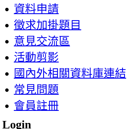
資料申請
徵求加掛題目
意見交流區
活動剪影
國內外相關資料庫連結
常見問題
會員註冊
Login