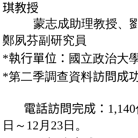
琪教授
蒙志成助理教授
、
鄭夙芬副研究員
*
執行單位：
國立政治大
*第二季調查資料
訪問成
電話訪問完成：
1,1
日～
12
月
23日。