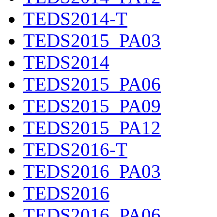
TEDS2014-T
TEDS2015_PA03
TEDS2014
TEDS2015_PA06
TEDS2015_PA09
TEDS2015_PA12
TEDS2016-T
TEDS2016_PA03
TEDS2016
TEDS2016_PA06