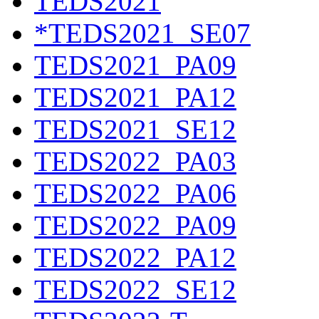
TEDS2021
*TEDS2021_SE07
TEDS2021_PA09
TEDS2021_PA12
TEDS2021_SE12
TEDS2022_PA03
TEDS2022_PA06
TEDS2022_PA09
TEDS2022_PA12
TEDS2022_SE12