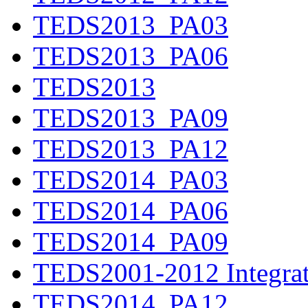
TEDS2013_PA03
TEDS2013_PA06
TEDS2013
TEDS2013_PA09
TEDS2013_PA12
TEDS2014_PA03
TEDS2014_PA06
TEDS2014_PA09
TEDS2001-2012 Integrat
TEDS2014_PA12