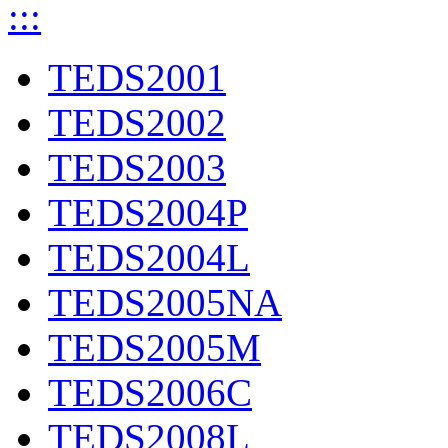
:::
TEDS2001
TEDS2002
TEDS2003
TEDS2004P
TEDS2004L
TEDS2005NA
TEDS2005M
TEDS2006C
TEDS2008L