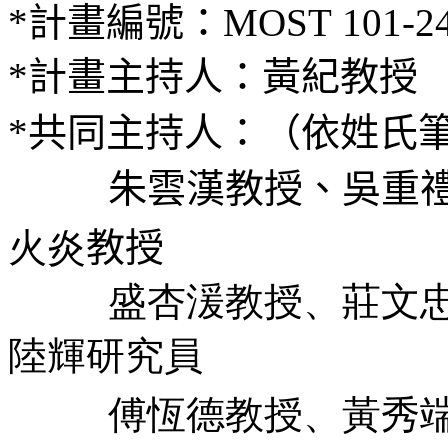
*
計畫編號：
MOST
101-2
*
計畫主持人：黃紀教授
*
共同主持人：（依姓氏
朱雲漢教授、吳重禮教
火炎
教授
盛杏湲教授、莊文忠副
陸輝研究員
傅恆德教授、
黃秀