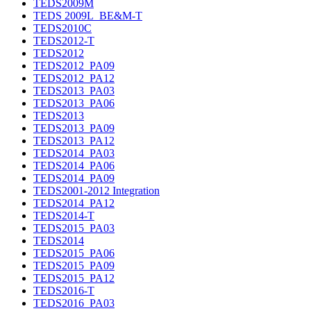
TEDS2009M
TEDS 2009L_BE&M-T
TEDS2010C
TEDS2012-T
TEDS2012
TEDS2012_PA09
TEDS2012_PA12
TEDS2013_PA03
TEDS2013_PA06
TEDS2013
TEDS2013_PA09
TEDS2013_PA12
TEDS2014_PA03
TEDS2014_PA06
TEDS2014_PA09
TEDS2001-2012 Integration
TEDS2014_PA12
TEDS2014-T
TEDS2015_PA03
TEDS2014
TEDS2015_PA06
TEDS2015_PA09
TEDS2015_PA12
TEDS2016-T
TEDS2016_PA03