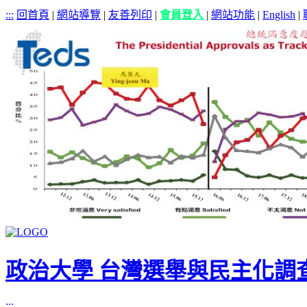
:::
回首頁
|
網站導覽
|
友善列印
|
會員登入
|
網站功能
|
English
|
政治大學 台灣選舉與民主化調
:::