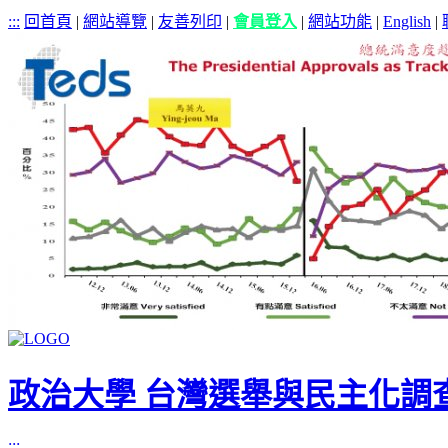
:::
回首頁
|
網站導覽
|
友善列印
|
會員登入
|
網站功能
|
English
|
政治大學 台灣選舉與民主化調
:::