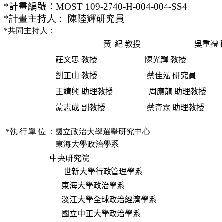
*
計畫編號：
MOST 109-2740-H-004-004-SS4
*
計畫主持人： 陳陸輝研究員
*
共同主持人：
黃 紀 教授 吳重禮 
莊文忠 教授 陳光輝 教授 詹大
劉正山 教授 蔡佳泓 研究員 蔡
王靖興 助理教授 周應龍 助理教授 黃
蒙志成 副教授 蔡奇霖 助理教授
*
執行單位
：國立政治大學選舉研究中心
東海大學政治學系
中央研究院
世新大學行政管理學系
東海大學政治學系
淡江大學全球政治經濟學系
國立中正大學政治學系