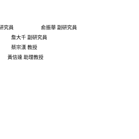
研究員 俞振華 副研究員
千 副研究員
宗漢 教授
信達 助理教授