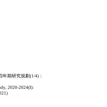
四年期研究規劃
(1/4)
：
, 2020-2024(I):
21)