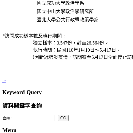
國立成功大學政治學系
國立中山大學政治學研究所
臺北大學公共行政暨政策學系
*
訪問成功樣本數及執行期間：
獨立樣本：3,547份，封面26,564份。
執行時間：民國110年1月10日～5月17日
。
（因新冠肺炎疫情，訪問案至5月17日全面停止訪
:::
Keyword Query
資料關鍵字查詢
查詢 :
Menu