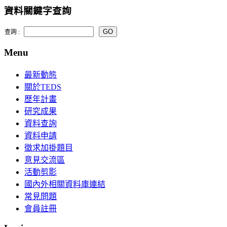
資料關鍵字查詢
查詢 :
Menu
最新動態
關於TEDS
歷年計畫
研究成果
資料查詢
資料申請
徵求加掛題目
意見交流區
活動剪影
國內外相關資料庫連結
常見問題
會員註冊