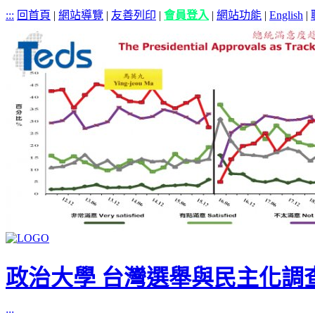
:::
回首頁
|
網站導覽
|
友善列印
|
會員登入
|
網站功能
|
English
|
政治大學 台灣選舉與民主化調
:::