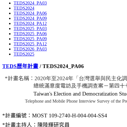
TEDS2024_PA03
TEDS2024
TEDS2024_PA06
TEDS2024_PA09
TEDS2024_PA12
TEDS2025_PA03
TEDS2025_PA06
TEDS2025_PA09
TEDS2025_PA12
TEDS2026_PA03
TEDS2025
TEDS歷年計畫
/ TEDS2024_PA06
*
計畫名稱：
2020
年至
20
24
年「台灣選舉與民主化
總統滿意度電訪
及手機調查
案－第四十
Taiwan's Election and Democratization St
Telephone and Mobile Phone Interview Survey of the Preside
*
計畫編號：MOST 109-2740-H-004-004-SS4
*計畫主持人：陳陸輝研究員