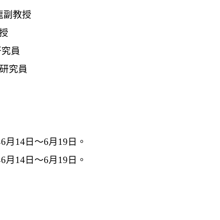
龍副教授
教授
研究員
泓研究員
6月14日～6月19日。
年
6月14日～6月19日
。