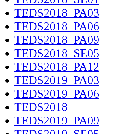
TEDS2018_PA03
TEDS2018_PA06
TEDS2018_PA09
TEDS2018_SE05
TEDS2018_PA12
TEDS2019_PA03
TEDS2019_PA06
TEDS2018
TEDS2019_PA09
TEDS2019_SE05