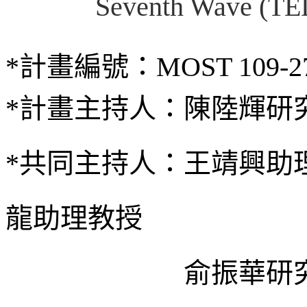
Seventh Wave
(
TE
*
計畫編號：
MOST 109-27
*計畫主持人：陳陸輝研
*共同主持人：
王靖興助
龍助理教授
俞振華研究