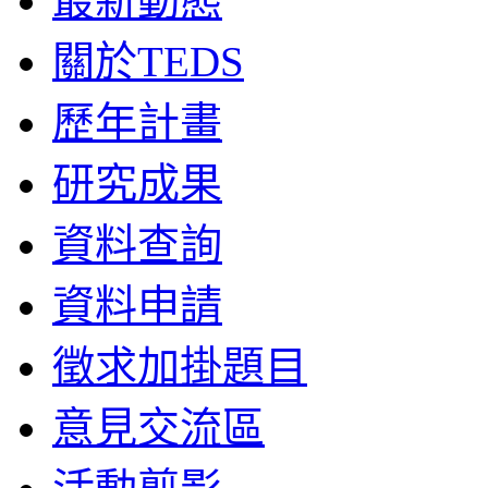
最新動態
關於TEDS
歷年計畫
研究成果
資料查詢
資料申請
徵求加掛題目
意見交流區