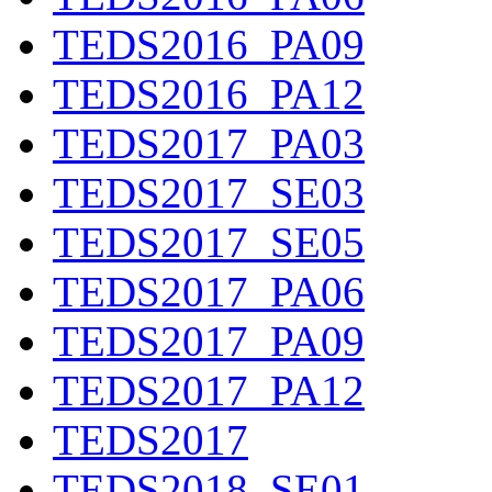
TEDS2016_PA09
TEDS2016_PA12
TEDS2017_PA03
TEDS2017_SE03
TEDS2017_SE05
TEDS2017_PA06
TEDS2017_PA09
TEDS2017_PA12
TEDS2017
TEDS2018_SE01