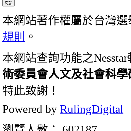
本網站著作權屬於台灣選
規則
。
本網站查詢功能之
Nesstar
術委員會人
文及社會科學
特此致謝！
Powered by
RulingDigital
瀏覽人數： 602187