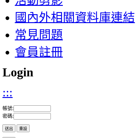
活動剪影
國內外相關資料庫連結
常見問題
會員註冊
Login
:::
帳號:
密碼: