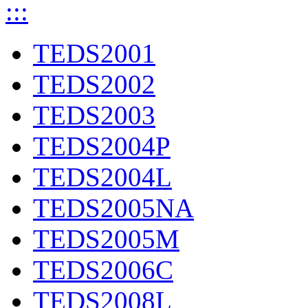
:::
TEDS2001
TEDS2002
TEDS2003
TEDS2004P
TEDS2004L
TEDS2005NA
TEDS2005M
TEDS2006C
TEDS2008L